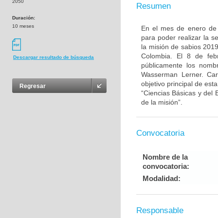
2050
Resumen
Duración:
10 meses
En el mes de enero de 2
para poder realizar la s
la misión de sabios 2019
Colombia. El 8 de feb
Descargar resultado de búsqueda
públicamente los nomb
Wasserman Lerner. Ca
objetivo principal de est
Regresar
“Ciencias Básicas y del 
de la misión”.
Convocatoria
Nombre de la
convocatoria:
Modalidad:
Responsable