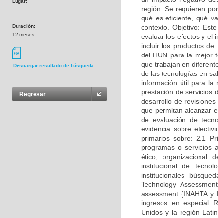
Lugar:
región. Se requieren por
---
qué es eficiente, qué v
Duración:
contexto. Objetivo: Est
12 meses
evaluar los efectos y el 
incluir los productos de
del HUN para la mejor t
que trabajan en diferent
Descargar resultado de búsqueda
de las tecnologías en sa
información útil para l
prestación de servicios 
Regresar
desarrollo de revisiones
que permitan alcanzar en
de evaluación de tecno
evidencia sobre efectiv
primarios sobre: 2.1 P
programas o servicios a
ético, organizacional 
institucional de tecno
institucionales búsqu
Technology Assessment 
assessment (INAHTA y E
ingresos en especial 
Unidos y la región Lat