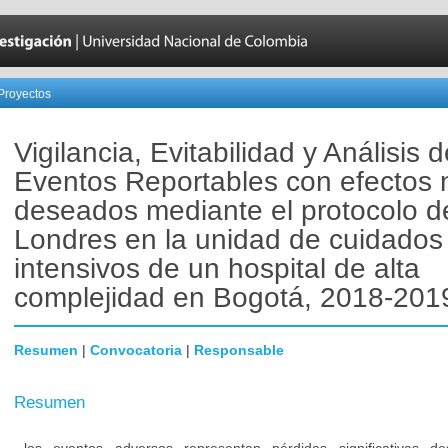
Proyectos
Vigilancia, Evitabilidad y Análisis d
Eventos Reportables con efectos 
deseados mediante el protocolo d
Londres en la unidad de cuidados
intensivos de un hospital de alta
complejidad en Bogotá, 2018-201
Resumen
|
Convocatoria
|
Responsable
Resumen