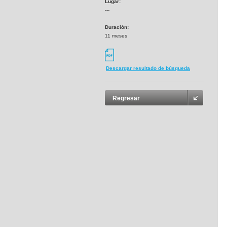
Lugar:
---
Duración:
11 meses
Descargar resultado de búsqueda
Regresar