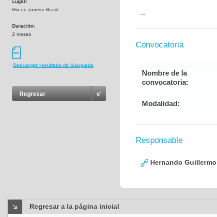
Lugar:
Rio de Janeiro Brasil
--
Duración:
2 meses
Convocatoria
Descargar resultado de búsqueda
Nombre de la
convocatoria:
Regresar
Modalidad:
Responsable
Hernando Guillermo 
Regresar a la página inicial