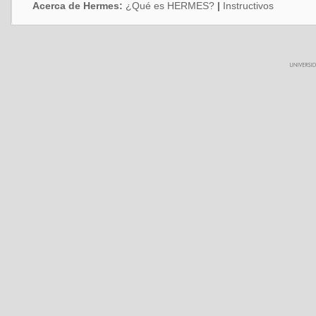
Acerca de Hermes:
¿Qué es HERMES?
|
Instructivos