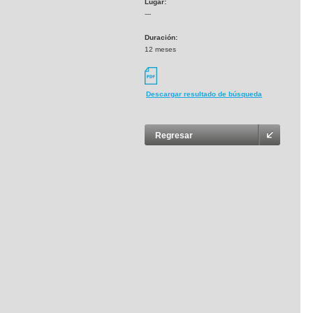
Lugar:
---
Duración:
12 meses
Descargar resultado de búsqueda
Regresar