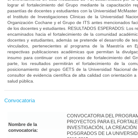
lograr el fortalecimiento del Grupo mediante la capacitación r
pasantías de docentes y estudiantes con la Universidad McMaster 
el Instituto de Investigaciones Clínicas de la Universidad Naci
Organización Cochane y el Grupo de ITS antes mencionados facil
de los docentes y estudiantes. RESULTADOS ESPERADOS: Los res
encaminados hacia el fortalecimiento de la comunidad académic
docentes y estudiantes, además se pretende el desarrollo de tes
vinculados, pertenecientes al programa de la Maestría en Ep
respectivas publicaciones académicas que permitan la divulga
insumo para continuar con el proceso de fortalecimiento del 
parte, los resultados permitirán el fortalecimiento de la comu
posicionamiento del grupo GETS de la Universidad Nacional d
consultor de evidencia científica de alta calidad con orientación a
salud pública.
Convocatoria
CONVOCATORIA DEL PROGRAM
PROYECTOS PARA EL FORTALE
Nombre de la
INVESTIGACIÓN, LA CREACIÓN
convocatoria:
POSGRADOS DE LA UNIVERSID