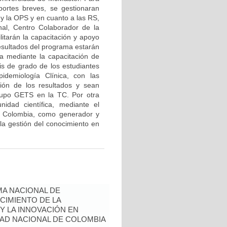
eportes breves, se gestionaran
y la OPS y en cuanto a las RS,
onal, Centro Colaborador de la
itarán la capacitación y apoyo
ultados del programa estarán
a mediante la capacitación de
is de grado de los estudiantes
idemiología Clínica, con las
ción de los resultados y sean
Grupo GETS en la TC. Por otra
nidad científica, mediante el
e Colombia, como generador y
 la gestión del conocimiento en
A NACIONAL DE
CIMIENTO DE LA
 Y LA INNOVACIÓN EN
AD NACIONAL DE COLOMBIA