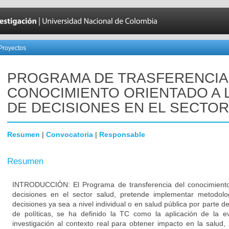
Proyectos
PROGRAMA DE TRASFERENCIA
CONOCIMIENTO ORIENTADO A 
DE DECISIONES EN EL SECTO
Resumen
|
Convocatoria
|
Responsable
Resumen
INTRODUCCIÓN: El Programa de transferencia del conocimiento
decisiones en el sector salud, pretende implementar metodolo
decisiones ya sea a nivel individual o en salud pública por parte de
de políticas, se ha definido la TC como la aplicación de la e
investigación al contexto real para obtener impacto en la salud,