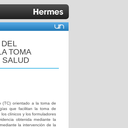
 DEL
LA TOMA
R SALUD
 (TC) orientado a la toma de
gías que facilitan la toma de
 los clínicos y los formuladores
videncia obtenida mediante la
 mediante la intervención de la