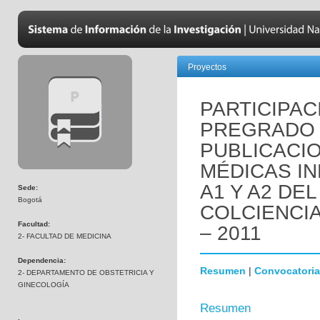
Proyectos
PARTICIPAC
PREGRADO 
PUBLICACI
MÉDICAS I
A1 Y A2 DE
Sede:
Bogotá
COLCIENCIA
Facultad:
– 2011
2- FACULTAD DE MEDICINA
Dependencia:
Resumen
|
Convocatoria
2- DEPARTAMENTO DE OBSTETRICIA Y
GINECOLOGÍA
Resumen