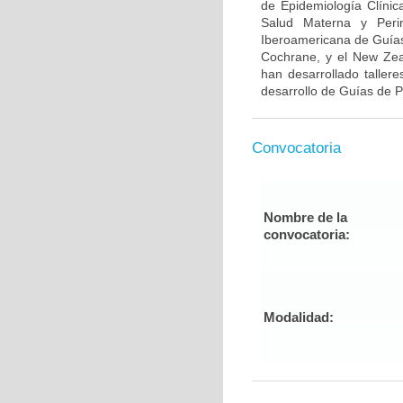
de Epidemiología Clínic
Salud Materna y Peri
Iberoamericana de Guías
Cochrane, y el New Zeal
han desarrollado taller
desarrollo de Guías de Pr
Convocatoria
Nombre de la
convocatoria:
Modalidad: