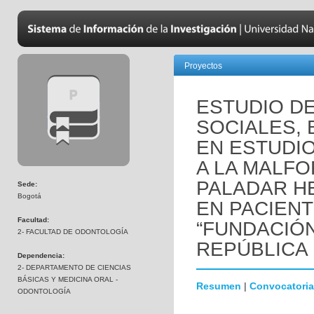
Proyectos
ESTUDIO D
SOCIALES, 
EN ESTUDI
A LA MALFO
PALADAR H
Sede:
Bogotá
EN PACIENT
Facultad:
“FUNDACIÓN
2- FACULTAD DE ODONTOLOGÍA
REPÚBLICA
Dependencia:
2- DEPARTAMENTO DE CIENCIAS
BÁSICAS Y MEDICINA ORAL -
Resumen
|
Convocatoria
ODONTOLOGÍA