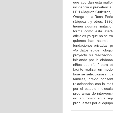
que abordan esta malfor
incidencia o prevalencia
LPH (Jaquez Gutiérrez, 
Ortega de la Rosa, Peña 
(Jáquez , y otros, 199
tienen algunas limitaci
forma como está afecta
oficiales ya que no se tr
quienes han asumido 
fundaciones privadas, pe
y/o datos epidemiológi
proyecto su realización
iniciando por la elabor
niños que ríen” para o
facilite realizar un mod
fase se seleccionaran 
familias, previo conse
relacionados con la malf
por el estudio molecul
programas de intervenci
no Sindrómico en la reg
propuestas por el equipo