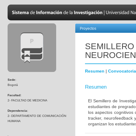
Proyectos
SEMILLERO 
NEUROCIEN
Resumen
|
Convocatoria
Sede:
Bogotá
Resumen
Facultad:
El Semillero de Investi
2- FACULTAD DE MEDICINA
estudiantes de pregrado
Dependencia:
los aspectos cognitivos
2- DEPARTAMENTO DE COMUNICACIÓN
tracker, neurofeedback 
HUMANA
organizan los estudiante