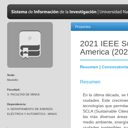
Proyectos
2021 IEEE Su
America (20
Resumen
|
Convocatoria
Sede:
Medellín
Resumen
Facultad:
En la última década, se 
3- FACULTAD DE MINAS
ciudades. Este crecimie
Dependencia:
tecnologías que permita
3- DEPARTAMENTO DE ENERGÍA
SCLA (Sustainable Cities
ELÉCTRICA Y AUTOMÁTICA - MINAS
las más diversas áreas 
medio ambiente, energía 
ciudades sostenibles, su