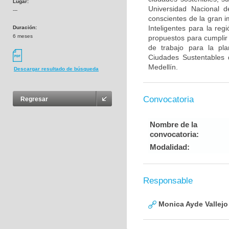
Lugar:
Universidad Nacional d
---
conscientes de la gran i
Inteligentes para la reg
Duración:
6 meses
propuestos para cumplir
de trabajo para la pl
Ciudades Sustentables 
Medellín.
Descargar resultado de búsqueda
Convocatoria
Regresar
Nombre de la
convocatoria:
Modalidad:
Responsable
Monica Ayde Vallejo