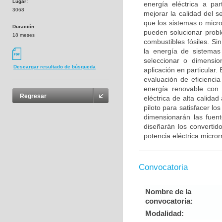
Lugar:
energía eléctrica a p
3068
mejorar la calidad del s
que los sistemas o micro
Duración:
pueden solucionar probl
18 meses
combustibles fósiles. S
la energía de sistemas
seleccionar o dimensio
Descargar resultado de búsqueda
aplicación en particular
evaluación de eficienci
energía renovable con 
Regresar
eléctrica de alta calidad
piloto para satisfacer l
dimensionarán las fuen
diseñarán los convertid
potencia eléctrica micro
Convocatoria
Nombre de la
convocatoria:
Modalidad: