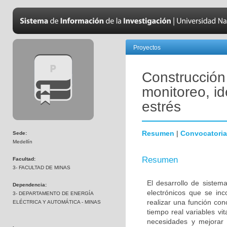
Proyectos
Construcción 
monitoreo, id
estrés
Resumen
|
Convocatoria
Sede:
Medellín
Resumen
Facultad:
3- FACULTAD DE MINAS
El desarrollo de sistem
Dependencia:
electrónicos que se in
3- DEPARTAMENTO DE ENERGÍA
realizar una función con
ELÉCTRICA Y AUTOMÁTICA - MINAS
tiempo real variables vi
necesidades y mejorar 