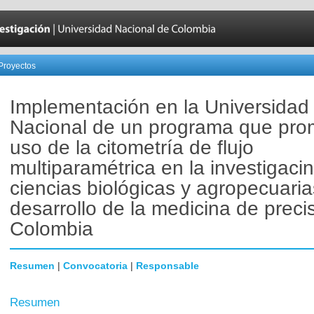
Proyectos
Implementación en la Universidad
Nacional de un programa que pro
uso de la citometría de flujo
multiparamétrica en la investigaci
ciencias biológicas y agropecuaria
desarrollo de la medicina de preci
Colombia
Resumen
|
Convocatoria
|
Responsable
Resumen