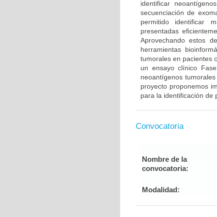
identificar neoantígen
secuenciación de exoma
permitido identificar
presentadas eficientem
Aprovechando estos des
herramientas bioinformá
tumorales en pacientes 
un ensayo clínico Fase
neoantígenos tumorales 
proyecto proponemos im
para la identificación d
Convocatoria
Nombre de la
convocatoria:
Modalidad: