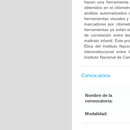
hacen una herramienta út
obtenidos en el citómetr
análisis automatizado
herramientas visuales y
marcadores por citometrí
herramientas ya están s
de correlación entre la
maltrato infantil. Este 
Ética del Instituto Nac
interinstitucional entr
Instituto Nacional de Ca
Convocatoria
Nombre de la
convocatoria:
Modalidad: