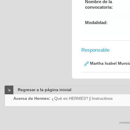
Nombre de la
convocatoria:
Modalidad:
Responsable
Martha Isabel Murci
Regresar a la página inicial
Acerca de Hermes:
¿Qué es HERMES?
|
Instructivos