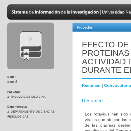
Proyectos
EFECTO DE 
PROTEINAS
ACTIVIDAD
DURANTE E
Sede:
Bogotá
Resumen
|
Convocatoria
Facultad:
2- FACULTAD DE MEDICINA
Resumen
Dependencia:
2- DEPARTAMENTO DE CIENCIAS
Los rotavirus han sido 
FISIOLÓGICAS
virales que afectan las
de las diarreas deshi
estadísticas del Centro