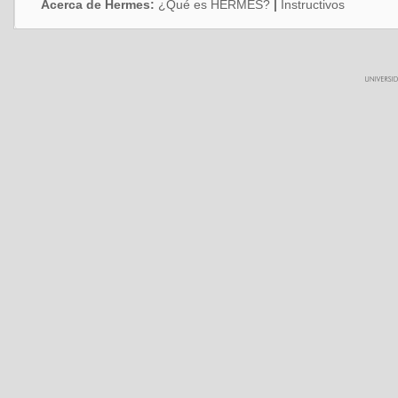
Acerca de Hermes:
¿Qué es HERMES?
|
Instructivos