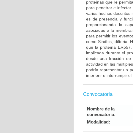
proteínas que le permit
para penetrar e infectar
varios hechos descritos 
es de presencia y funci
proporcionando la ca
asociadas a la membrana
para permitir los event
como Sindbis, difteria, 
que la proteína ERp57, 
implicada durante el pro
desde una fracción de p
actividad en las múltiple
podría representar un p
interferir e interrumpir e
Convocatoria
Nombre de la
convocatoria:
Modalidad: