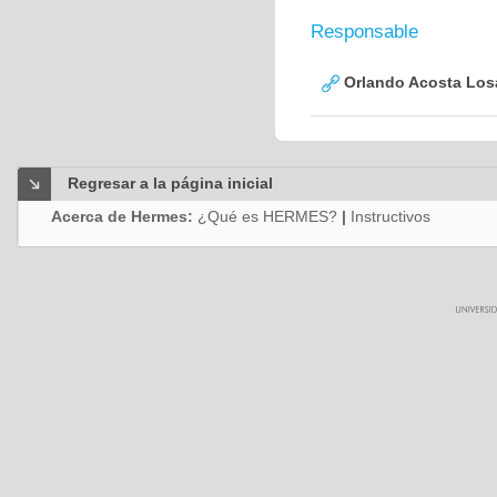
Responsable
Orlando Acosta Los
Regresar a la página inicial
Acerca de Hermes:
¿Qué es HERMES?
|
Instructivos