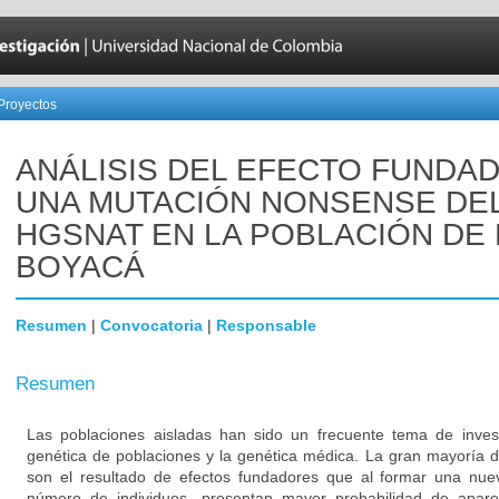
Proyectos
ANÁLISIS DEL EFECTO FUNDA
UNA MUTACIÓN NONSENSE DE
HGSNAT EN LA POBLACIÓN DE 
BOYACÁ
Resumen
|
Convocatoria
|
Responsable
Resumen
Las poblaciones aisladas han sido un frecuente tema de inves
genética de poblaciones y la genética médica. La gran mayoría d
son el resultado de efectos fundadores que al formar una nu
número de individuos, presentan mayor probabilidad de apare