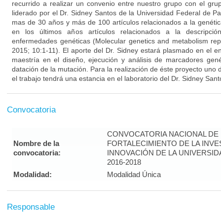
recurrido a realizar un convenio entre nuestro grupo con el gr
liderado por el Dr. Sidney Santos de la Universidad Federal de Pa
mas de 30 años y más de 100 artículos relacionados a la genétic
en los últimos años artículos relacionados a la descripci
enfermedades genéticas (Molecular genetics and metabolism rep
2015; 10:1-11). El aporte del Dr. Sidney estará plasmado en el e
maestría en el diseño, ejecución y análisis de marcadores genét
datación de la mutación. Para la realización de éste proyecto uno 
el trabajo tendrá una estancia en el laboratorio del Dr. Sidney Sant
Convocatoria
CONVOCATORIA NACIONAL DE
Nombre de la
FORTALECIMIENTO DE LA INVE
convocatoria:
INNOVACIÓN DE LA UNIVERSI
2016-2018
Modalidad:
Modalidad Única
Responsable