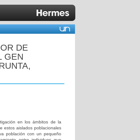
DOR DE
L GEN
RUNTA,
tigación en los ámbitos de la
e estos aislados poblacionales
eva población con un pequeño
amiento entre individuos que