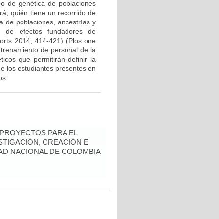
upo de genética de poblaciones
rá, quién tiene un recorrido de
a de poblaciones, ancestrías y
ón de efectos fundadores de
orts 2014; 414-421) (Plos one
ntrenamiento de personal de la
icos que permitirán definir la
de los estudiantes presentes en
os.
 PROYECTOS PARA EL
STIGACIÓN, CREACIÓN E
DAD NACIONAL DE COLOMBIA