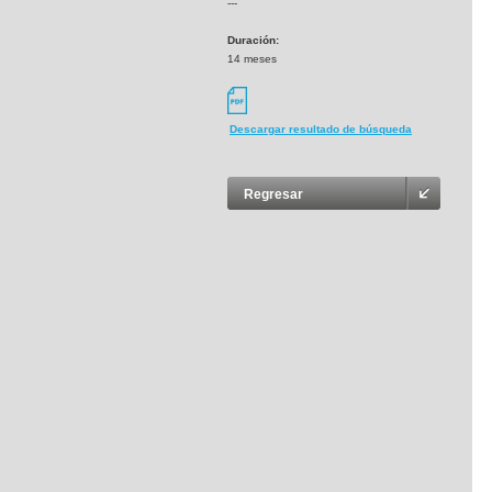
---
Duración:
14 meses
Descargar resultado de búsqueda
Regresar