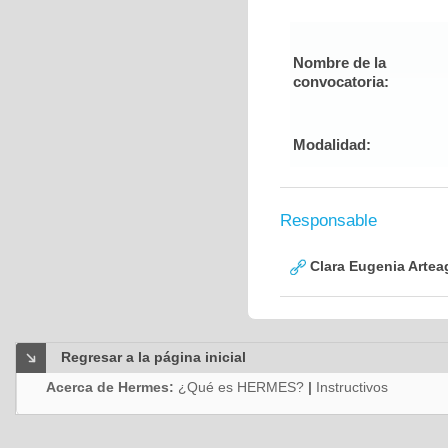
Nombre de la
convocatoria:
Modalidad:
Responsable
Clara Eugenia Artea
Regresar a la página inicial
Acerca de Hermes:
¿Qué es HERMES?
|
Instructivos