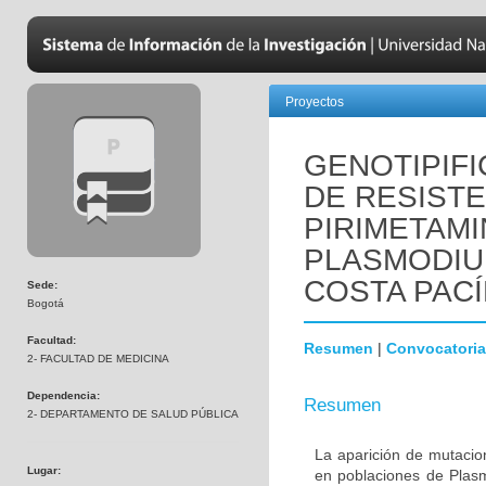
Proyectos
GENOTIPIF
DE RESISTE
PIRIMETAMI
PLASMODIU
COSTA PACÍ
Sede:
Bogotá
Facultad:
Resumen
|
Convocatoria
2- FACULTAD DE MEDICINA
Dependencia:
Resumen
2- DEPARTAMENTO DE SALUD PÚBLICA
La aparición de mutacio
Lugar:
en poblaciones de Plas