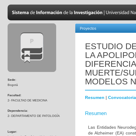
Proyectos
ESTUDIO DE
LA APOLIPO
DIFERENCI
MUERTE/SU
MODELOS 
Sede:
Bogotá
Facultad:
Resumen
|
Convocatoria
2- FACULTAD DE MEDICINA
Dependencia:
Resumen
2- DEPARTAMENTO DE PATOLOGÍA
Las Entidades Neurodeg
Lugar:
de Alzheimer (EA) const