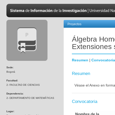
Proyectos
Álgebra Homo
Extensiones 
Resumen
|
Convocatoria
Sede:
Bogotá
Resumen
Facultad:
Véase el Anexo en forma
2- FACULTAD DE CIENCIAS
Dependencia:
2- DEPARTAMENTO DE MATEMÁTICAS
Convocatoria
Lugar:
Nombre de la