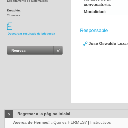
Departamento de Matemáticas
convocatoria:
Duración:
Modalidad:
24 meses
Responsable
Descargar resultado de búsqueda
Jose Oswaldo Leza
Regresar
Regresar a la página inicial
Acerca de Hermes:
¿Qué es HERMES?
|
Instructivos