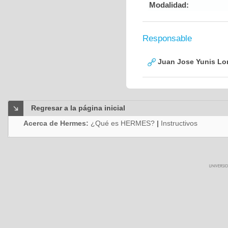
Modalidad:
Responsable
Juan Jose Yunis L
Regresar a la página inicial
Acerca de Hermes:
¿Qué es HERMES?
|
Instructivos