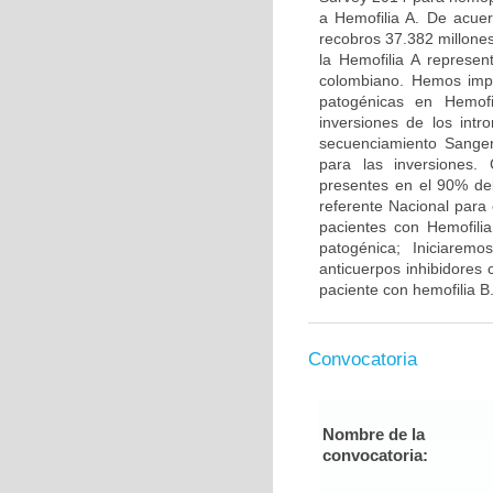
a Hemofilia A. De acue
recobros 37.382 millone
la Hemofilia A represe
colombiano. Hemos impl
patogénicas en Hemofi
inversiones de los int
secuenciamiento Sanger 
para las inversiones.
presentes en el 90% del
referente Nacional para
pacientes con Hemofilia
patogénica; Iniciarem
anticuerpos inhibidores c
paciente con hemofilia B
Convocatoria
Nombre de la
convocatoria: