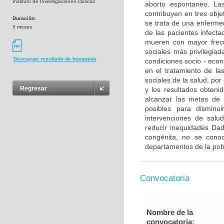
Instituto de Investigaciones Clinicas
aborto espontaneo. Las
contribuyen en tres objet
Duración:
se trata de una enfermed
5 meses
de las pacientes infect
mueren con mayor frec
sociales más privilegia
Descargar resultado de búsqueda
condiciones socio - econ
en el tratamiento de la
sociales de la salud, po
Regresar
y los resultados obteni
alcanzar las metas de 
posibles para disminu
intervenciones de salu
reducir inequidades Dad
congénita, no se conoc
departamentos de la po
Convocatoria
Nombre de la
convocatoria: