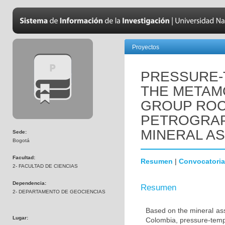
Proyectos
PRESSURE-
THE METAM
GROUP ROC
PETROGRAP
MINERAL A
Sede:
Bogotá
Facultad:
Resumen
|
Convocatoria
2- FACULTAD DE CIENCIAS
Dependencia:
Resumen
2- DEPARTAMENTO DE GEOCIENCIAS
Based on the mineral ass
Lugar:
Colombia, pressure-temp