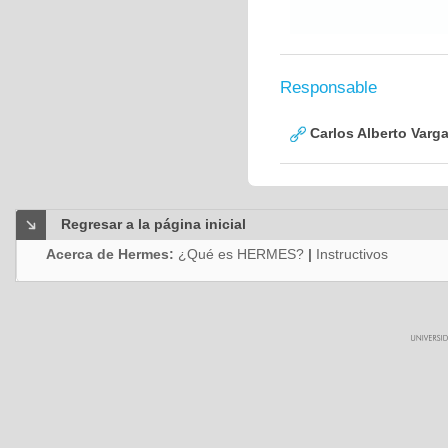
Responsable
Carlos Alberto Varg
Regresar a la página inicial
Acerca de Hermes:
¿Qué es HERMES?
|
Instructivos