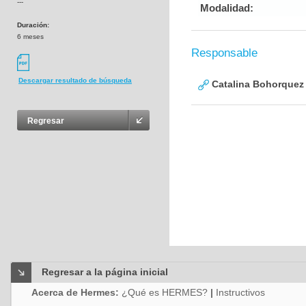
---
Modalidad:
Duración:
6 meses
Responsable
Descargar resultado de búsqueda
Catalina Bohorquez
Regresar
Regresar a la página inicial
Acerca de Hermes:
¿Qué es HERMES?
|
Instructivos