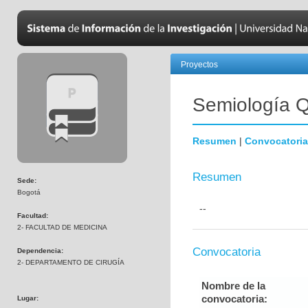
Proyectos
Semiología Q
Resumen
|
Convocatoria
Resumen
Sede:
Bogotá
--
Facultad:
2- FACULTAD DE MEDICINA
Convocatoria
Dependencia:
2- DEPARTAMENTO DE CIRUGÍA
Nombre de la
convocatoria:
Lugar: