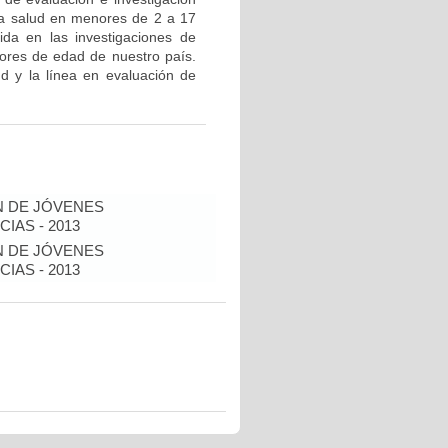
 la salud en menores de 2 a 17
ida en las investigaciones de
ores de edad de nuestro país.
ud y la línea en evaluación de
N DE JÓVENES
IAS - 2013
N DE JÓVENES
IAS - 2013