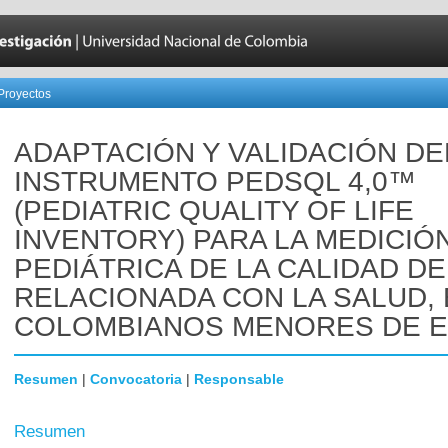
Proyectos
ADAPTACIÓN Y VALIDACIÓN DE
INSTRUMENTO PEDSQL 4,0™
(PEDIATRIC QUALITY OF LIFE
INVENTORY) PARA LA MEDICIÓ
PEDIÁTRICA DE LA CALIDAD DE
RELACIONADA CON LA SALUD,
COLOMBIANOS MENORES DE 
Resumen
|
Convocatoria
|
Responsable
Resumen