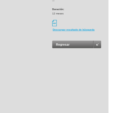
---
Duración:
12 meses
Descargar resultado de búsqueda
Regresar