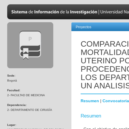
Proyectos
COMPARACIO
MORTALIDA
UTERINO P
PROCEDENC
LOS DEPAR
Sede:
Bogotá
UN ANALISI
Facultad:
2- FACULTAD DE MEDICINA
Resumen
|
Convocatoria
Dependencia:
2- DEPARTAMENTO DE CIRUGÍA
Resumen
Lugar: