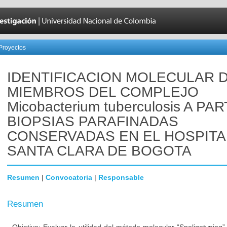
Proyectos
IDENTIFICACION MOLECULAR 
MIEMBROS DEL COMPLEJO
Micobacterium tuberculosis A PA
BIOPSIAS PARAFINADAS
CONSERVADAS EN EL HOSPITA
SANTA CLARA DE BOGOTA
Resumen
|
Convocatoria
|
Responsable
Resumen