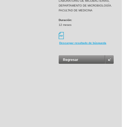
LABORATORIO DE MICOBACTERIAS,
DEPARTAMENTO DE MICROBIOLOGÍA.
FACULTAD DE MEDICINA
Duración:
12 meses
Descargar resultado de búsqueda
Regresar