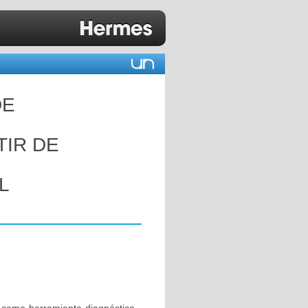
DE
RTIR DE
L