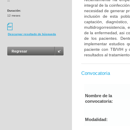
---
integral de la coinfecci
necesidad de generar pro
Duración:
12 meses
inclusión de esta pobl
captación, diagnóstico
multidrogorresistencia,
de la enfermedad, asi co
Descargar resultado de búsqueda
de los pacientes. Dent
implementar estudios q
paciente con TB/VIH y d
Regresar
resultados al tratamiento 
Convocatoria
Nombre de la
convocatoria:
Modalidad: