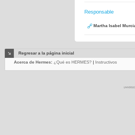
Responsable
Martha Isabel Murci
Regresar a la página inicial
Acerca de Hermes:
¿Qué es HERMES?
|
Instructivos