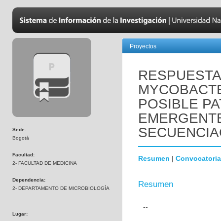
Proyectos
RESPUESTA 
MYCOBACTE
POSIBLE P
EMERGENTE 
SECUENCIA
Sede:
Bogotá
Facultad:
Resumen
|
Convocatoria
2- FACULTAD DE MEDICINA
Dependencia:
Resumen
2- DEPARTAMENTO DE MICROBIOLOGÍA
--
Lugar: