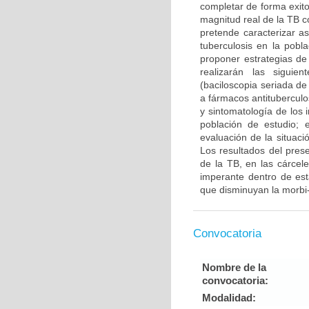
completar de forma exito
magnitud real de la TB c
pretende caracterizar as
tuberculosis en la pobl
proponer estrategias de
realizarán las siguie
(baciloscopia seriada de
a fármacos antituberculo
y sintomatología de los 
población de estudio; 
evaluación de la situac
Los resultados del pres
de la TB, en las cárcele
imperante dentro de est
que disminuyan la morbi-
Convocatoria
Nombre de la
convocatoria:
Modalidad: