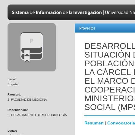
Proyectos
DESARROLL
SITUACIÓN 
POBLACIÓN
LA CÁRCEL 
EL MARCO 
Sede:
Bogotá
COOPERACI
Facultad:
MINISTERIO
2- FACULTAD DE MEDICINA
SOCIAL (MP
Dependencia:
2- DEPARTAMENTO DE MICROBIOLOGÍA
Resumen
|
Convocatoria
Lugar: