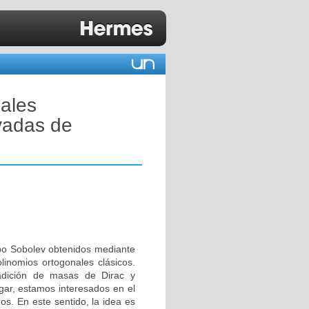
eales
vadas de
tipo Sobolev obtenidos mediante
linomios ortogonales clásicos.
adición de masas de Dirac y
gar, estamos interesados en el
os. En este sentido, la idea es