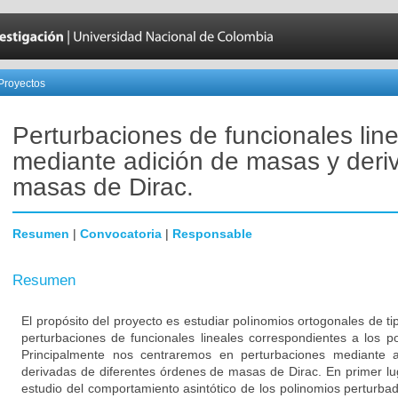
Proyectos
Perturbaciones de funcionales lin
mediante adición de masas y deri
masas de Dirac.
Resumen
|
Convocatoria
|
Responsable
Resumen
El propósito del proyecto es estudiar polinomios ortogonales de 
perturbaciones de funcionales lineales correspondientes a los po
Principalmente nos centraremos en perturbaciones mediante 
derivadas de diferentes órdenes de masas de Dirac. En primer lu
estudio del comportamiento asintótico de los polinomios perturbad