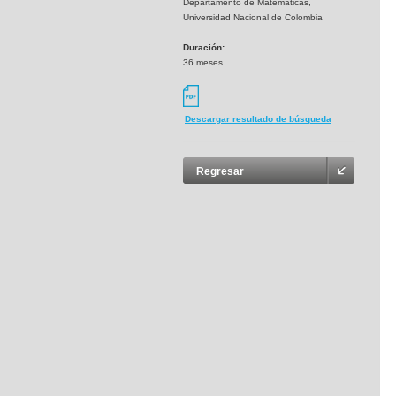
Departamento de Matemáticas,
Universidad Nacional de Colombia
Duración:
36 meses
Descargar resultado de búsqueda
Regresar