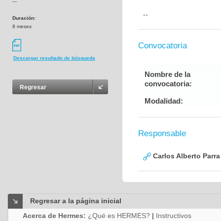
---
--
Duración:
8 meses
Convocatoria
Descargar resultado de búsqueda
Nombre de la
convocatoria:
Regresar
Modalidad:
Responsable
Carlos Alberto Parr
Regresar a la página inicial
Acerca de Hermes:
¿Qué es HERMES?
|
Instructivos