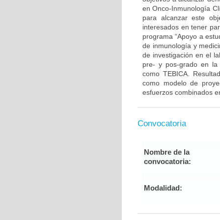
en Onco-Inmunología Clí
para alcanzar este ob
interesados en tener par
programa “Apoyo a estudi
de inmunología y medicin
de investigación en el l
pre- y pos-grado en la 
como TEBICA. Resultado
como modelo de proyecc
esfuerzos combinados ent
Convocatoria
Nombre de la
convocatoria:
Modalidad: