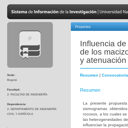
Proyectos
Influencia d
de los maciz
y atenuación
Resumen
|
Convocatoria
Sede:
Bogotá
Resumen
Facultad:
2- FACULTAD DE INGENIERÍA
La presente propuesta
Dependencia:
sismogramas obtenidos 
2- DEPARTAMENTO DE INGENIERÍA
rocosos, a los cuales se
CIVIL Y AGRÍCOLA
las heterogeneidades de
influencian la propagaci