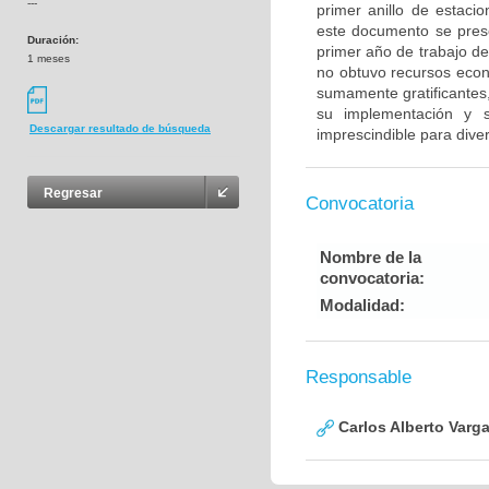
---
primer anillo de estaci
este documento se prese
Duración:
primer año de trabajo d
1 meses
no obtuvo recursos econ
sumamente gratificantes
su implementación y s
Descargar resultado de búsqueda
imprescindible para diver
Regresar
Convocatoria
Nombre de la
convocatoria:
Modalidad:
Responsable
Carlos Alberto Varg