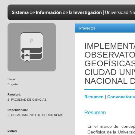
Proyectos
IMPLEMENT
OBSERVATO
GEOFÍSICA
CIUDAD UNI
NACIONAL 
Sede:
Bogotá
Facultad:
Resumen
|
Convocatoria
2- FACULTAD DE CIENCIAS
Dependencia:
Resumen
2- DEPARTAMENTO DE GEOCIENCIAS
En el marco del concept
Lugar:
Geofísica de la Universi