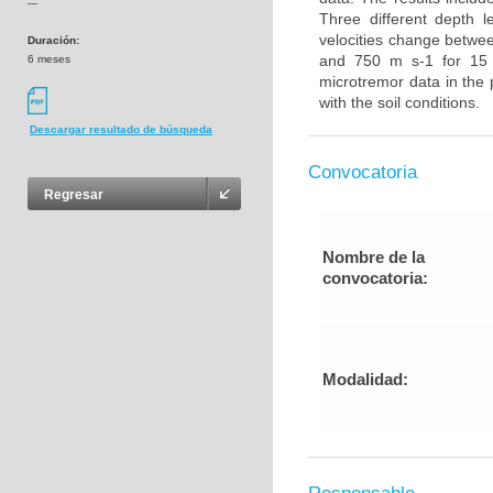
---
Three different depth 
velocities change betwe
Duración:
and 750 m s-1 for 15 
6 meses
microtremor data in the 
with the soil conditions.
Descargar resultado de búsqueda
Convocatoria
Regresar
Nombre de la
convocatoria:
Modalidad: