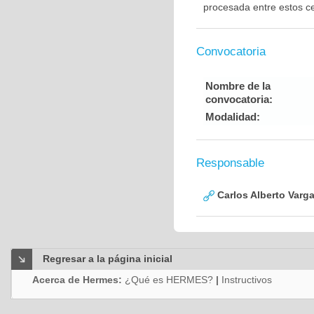
procesada entre estos c
Convocatoria
Nombre de la
convocatoria:
Modalidad:
Responsable
Carlos Alberto Varg
Regresar a la página inicial
Acerca de Hermes:
¿Qué es HERMES?
|
Instructivos