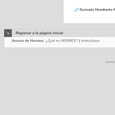
Gonzalo Humberto A
Regresar a la página inicial
Acerca de Hermes:
¿Qué es HERMES?
|
Instructivos