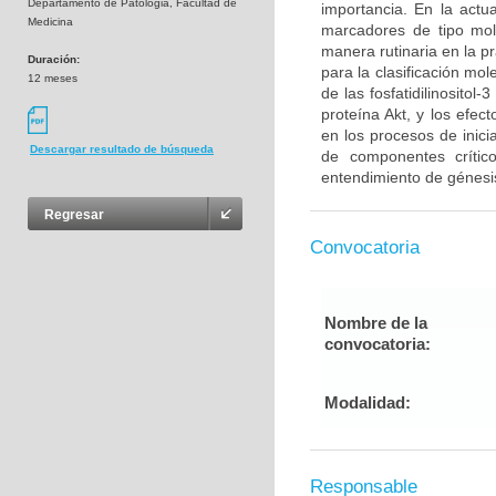
Departamento de Patologia, Facultad de
importancia. En la act
Medicina
marcadores de tipo mol
manera rutinaria en la p
Duración:
para la clasificación mo
12 meses
de las fosfatidilinosito
proteína Akt, y los efe
en los procesos de inici
Descargar resultado de búsqueda
de componentes críti
entendimiento de génesis
Regresar
Convocatoria
Nombre de la
convocatoria:
Modalidad:
Responsable