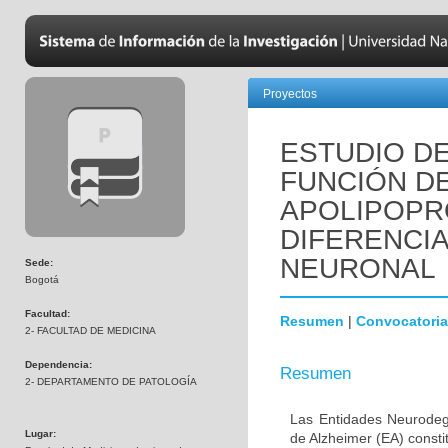
Proyectos
ESTUDIO DE
FUNCIÓN D
APOLIPOPR
DIFERENCI
NEURONAL
Sede:
Bogotá
Facultad:
Resumen
|
Convocatoria
2- FACULTAD DE MEDICINA
Dependencia:
Resumen
2- DEPARTAMENTO DE PATOLOGÍA
Las Entidades Neurodeg
Lugar:
de Alzheimer (EA) consti