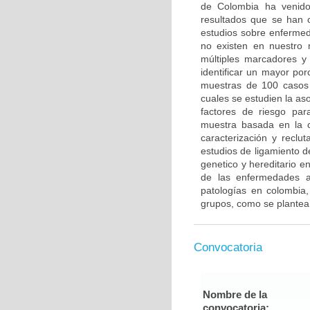
de Colombia ha venido 
resultados que se han c
estudios sobre enfermed
no existen en nuestro 
múltiples marcadores y
identificar un mayor po
muestras de 100 casos 
cuales se estudien la a
factores de riesgo pa
muestra basada en la c
caracterización y reclut
estudios de ligamiento 
genetico y hereditario e
de las enfermedades a
patologías en colombia,
grupos, como se plantea
Convocatoria
Nombre de la
convocatoria: