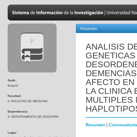
Proyectos
ANALISIS D
GENETICAS
DESORDENE
DEMENCIAS
AFECTO EN
Sede:
Bogotá
LA CLINICA
Facultad:
MULTIPLES
2- FACULTAD DE MEDICINA
HAPLOTIPO
Dependencia:
2- DEPARTAMENTO DE PEDIATRÍA
Resumen
|
Convocatoria
Lugar: