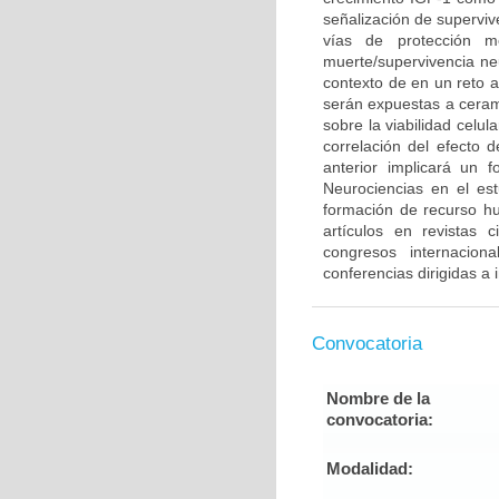
señalización de supervi
vías de protección m
muerte/supervivencia neu
contexto de en un reto 
serán expuestas a cerami
sobre la viabilidad celu
correlación del efecto 
anterior implicará un 
Neurociencias en el es
formación de recurso h
artículos en revistas 
congresos internacion
conferencias dirigidas a
Convocatoria
Nombre de la
convocatoria:
Modalidad: