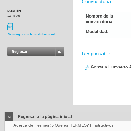
Convocatoria
---
Duración:
Nombre de la
12 meses
convocatoria:
Modalidad:
Descargar resultado de búsqueda
Regresar
Responsable
Gonzalo Humberto A
Regresar a la página inicial
Acerca de Hermes:
¿Qué es HERMES?
|
Instructivos