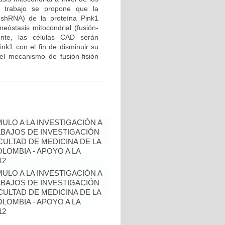
e trabajo se propone que la
(shRNA) de la proteína Pink1
meóstasis mitocondrial (fusión-
ente, las células CAD serán
ink1 con el fin de disminuir su
el mecanismo de fusión-fisión
ULO A LA INVESTIGACIÓN A
BAJOS DE INVESTIGACIÓN
ULTAD DE MEDICINA DE LA
LOMBIA - APOYO A LA
12
ULO A LA INVESTIGACIÓN A
BAJOS DE INVESTIGACIÓN
ULTAD DE MEDICINA DE LA
LOMBIA - APOYO A LA
12