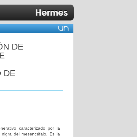
ÓN DE
E
 DE
rativo caracterizado por la
 nigra del mesencéfalo. Es la