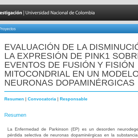
Proyectos
EVALUACIÓN DE LA DISMINUCI
LA EXPRESIÓN DE PINK1 SOBR
EVENTOS DE FUSIÓN Y FISIÓN
MITOCONDRIAL EN UN MODELO
NEURONAS DOPAMINÉRGICAS
Resumen
|
Convocatoria
|
Responsable
Resumen
La Enfermedad de Parkinson (EP) es un desorden neurodegene
pérdida selectiva de neuronas dopaminérgicas en la substancia