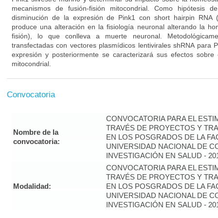
mecanismos de fusión-fisión mitocondrial. Como hipótesis d
disminución de la expresión de Pink1 con short hairpin RNA 
produce una alteración en la fisiología neuronal alterando la ho
fisión), lo que conlleva a muerte neuronal. Metodológicam
transfectadas con vectores plasmídicos lentivirales shRNA para P
expresión y posteriormente se caracterizará sus efectos sobre 
mitocondrial.
Convocatoria
CONVOCATORIA PARA EL ESTIM
TRAVÉS DE PROYECTOS Y TRA
Nombre de la
EN LOS POSGRADOS DE LA FAC
convocatoria:
UNIVERSIDAD NACIONAL DE CO
INVESTIGACIÓN EN SALUD - 20
CONVOCATORIA PARA EL ESTIM
TRAVÉS DE PROYECTOS Y TRA
Modalidad:
EN LOS POSGRADOS DE LA FAC
UNIVERSIDAD NACIONAL DE CO
INVESTIGACIÓN EN SALUD - 20