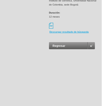
Instituto de Genética, Universidad Nacional
de Colombia, sede Bogotá
Duración:
12 meses
Descargar resultado de búsqueda
Regresar