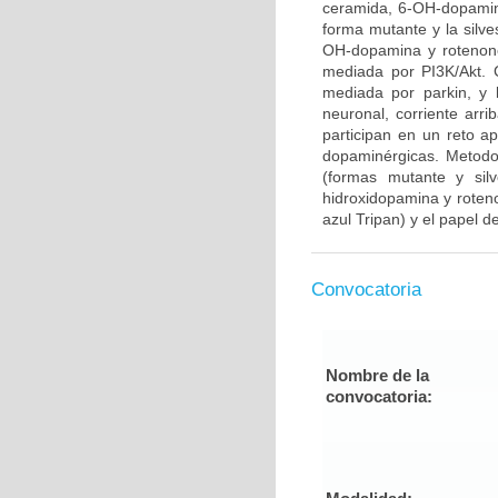
ceramida, 6-OH-dopamina
forma mutante y la silve
OH-dopamina y rotenone
mediada por PI3K/Akt. 
mediada por parkin, y 
neuronal, corriente arr
participan en un reto 
dopaminérgicas. Metodo
(formas mutante y sil
hidroxidopamina y roteno
azul Tripan) y el papel de
Convocatoria
Nombre de la
convocatoria: