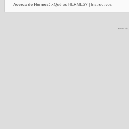
Acerca de Hermes:
¿Qué es HERMES?
|
Instructivos