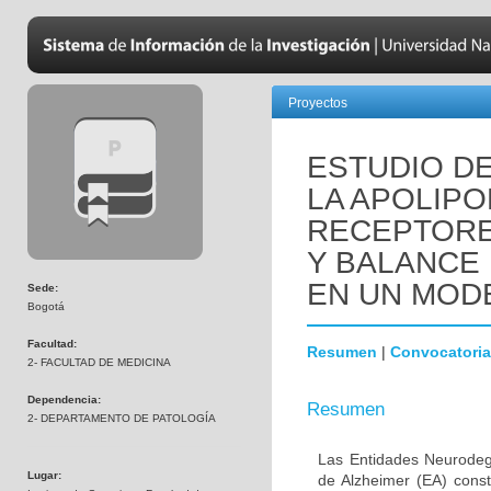
Proyectos
ESTUDIO DE
LA APOLIPO
RECEPTORE
Y BALANCE
EN UN MOD
Sede:
Bogotá
Facultad:
Resumen
|
Convocatoria
2- FACULTAD DE MEDICINA
Dependencia:
Resumen
2- DEPARTAMENTO DE PATOLOGÍA
Las Entidades Neurodeg
Lugar:
de Alzheimer (EA) const