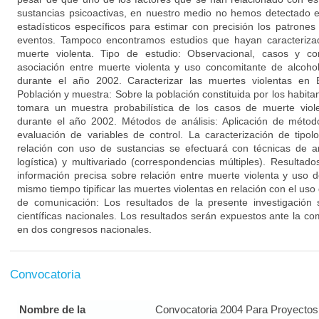
sustancias psicoactivas, en nuestro medio no hemos detectado 
estadísticos específicos para estimar con precisión los patrones
eventos. Tampoco encontramos estudios que hayan caracterizad
muerte violenta. Tipo de estudio: Observacional, casos y con
asociación entre muerte violenta y uso concomitante de alcoho
durante el año 2002. Caracterizar las muertes violentas en
Población y muestra: Sobre la población constituida por los habita
tomara un muestra probabilística de los casos de muerte viole
durante el año 2002. Métodos de análisis: Aplicación de método
evaluación de variables de control. La caracterización de tipo
relación con uso de sustancias se efectuará con técnicas de aná
logística) y multivariado (correspondencias múltiples). Resulta
información precisa sobre relación entre muerte violenta y uso d
mismo tiempo tipificar las muertes violentas en relación con el uso
de comunicación: Los resultados de la presente investigación 
científicas nacionales. Los resultados serán expuestos ante la c
en dos congresos nacionales.
Convocatoria
Nombre de la
Convocatoria 2004 Para Proyectos