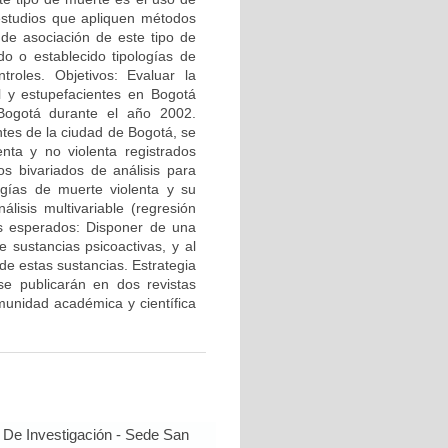
estudios que apliquen métodos
 de asociación de este tipo de
o o establecido tipologías de
troles. Objetivos: Evaluar la
l y estupefacientes en Bogotá
 Bogotá durante el año 2002.
ntes de la ciudad de Bogotá, se
nta y no violenta registrados
s bivariados de análisis para
logías de muerte violenta y su
lisis multivariable (regresión
dos esperados: Disponer de una
e sustancias psicoactivas, y al
 de estas sustancias. Estrategia
se publicarán en dos revistas
omunidad académica y científica
 De Investigación - Sede San