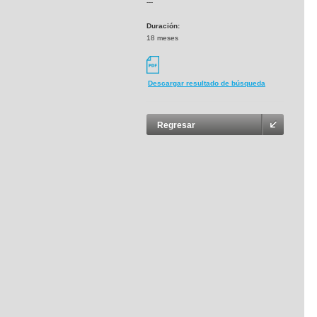
---
Duración:
18 meses
Descargar resultado de búsqueda
Regresar