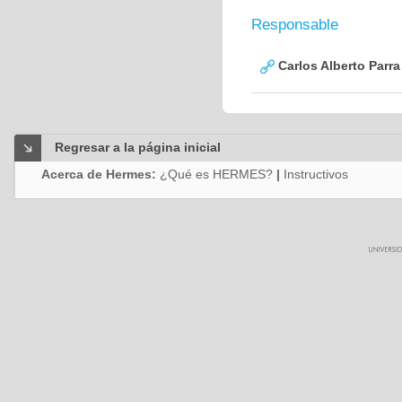
Responsable
Carlos Alberto Parr
Regresar a la página inicial
Acerca de Hermes:
¿Qué es HERMES?
|
Instructivos